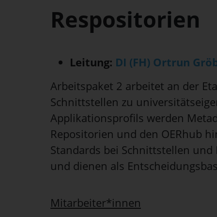
Respositorien
Leitung:
DI (FH) Ortrun Gröb
Arbeitspaket 2 arbeitet an der 
Schnittstellen zu universitätsei
Applikationsprofils werden Meta
Repositorien und den OERhub hina
Standards bei Schnittstellen un
und dienen als Entscheidungsbas
Mitarbeiter*innen