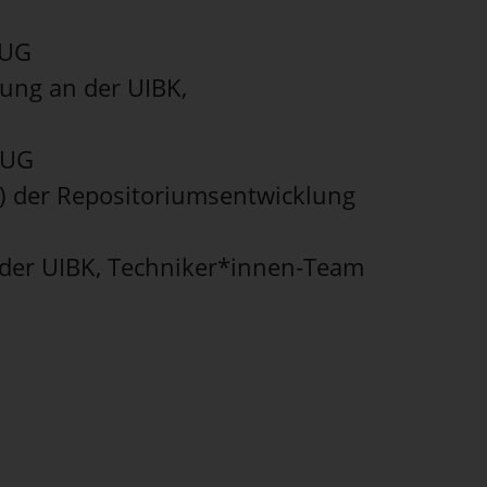
 UG
lung an der UIBK,
 UG
g) der Repositoriumsentwicklung
 der UIBK, Techniker*innen-Team