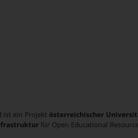
ist ein Projekt
österreichischer Universi
nfrastruktur
für Open Educational Resourc