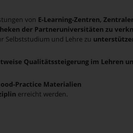
istungen von
E-Learning-Zentren, Zentrale
theken der Partneruniversitäten zu verk
für Selbststudium und Lehre zu
unterstütze
ttweise Qualitätssteigerung im Lehren u
Good-Practice Materialien
ziplin
erreicht werden.