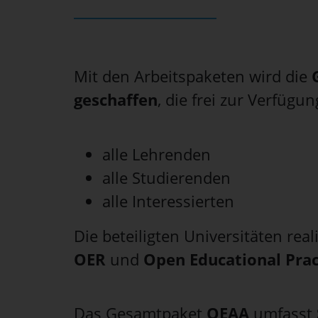
Mit den Arbeitspaketen wird die
geschaffen
, die frei zur Verfügu
alle Lehrenden
alle Studierenden
alle Interessierten
Die beteiligten Universitäten real
OER
und
Open Educational Prac
Das Gesamtpaket
OEAA
umfasst