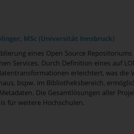
linger, MSc (Universität Innsbruck)
Etablierung eines Open Source Repositorium
genen Services. Durch Definition eines auf 
datentransformationen erleichtert, was die
us, bspw. im Bibliotheksbereich, ermöglich
d Metadaten. Die Gesamtlösungen aller Proj
is für weitere Hochschulen.