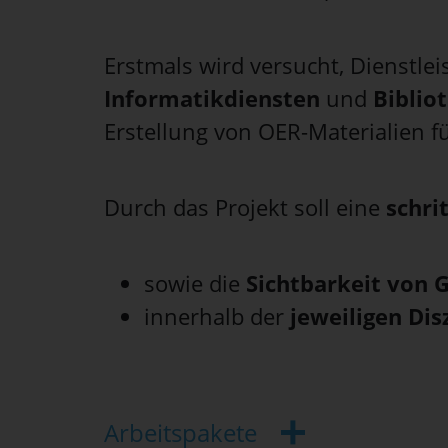
Erstmals wird versucht, Dienstle
Informatikdiensten
und
Biblio
Erstellung von OER-Materialien 
Durch das Projekt soll eine
schri
sowie die
Sichtbarkeit von 
innerhalb der
jeweiligen Dis
Arbeitspakete