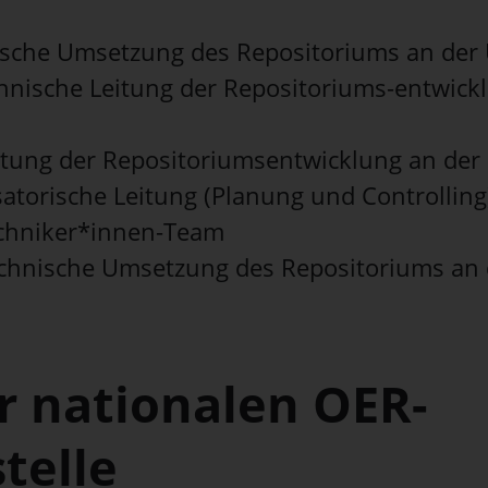
sche Umsetzung des Repositoriums an der
chnische Leitung der Repositoriums-entwick
eitung der Repositoriumsentwicklung an der
satorische Leitung (Planung und Controllin
echniker*innen-Team
echnische Umsetzung des Repositoriums an
r nationalen OER-
stelle