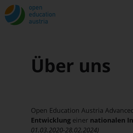
Springe zum Seiteninhalt
Über uns
Open Education Austria Advanced 
Entwicklung
einer
nationalen I
01.03.2020-28.02.2024)