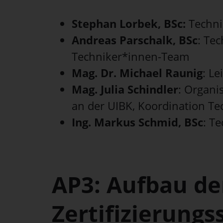
Stephan Lorbek, BSc:
Techni
Andreas Parschalk, BSc
: Te
Techniker*innen-Team
Mag. Dr. Michael Raunig
: L
Mag. Julia Schindler
: Organi
an der UIBK, Koordination T
Ing. Markus Schmid, BSc
: T
AP3: Aufbau de
Zertifizierungs