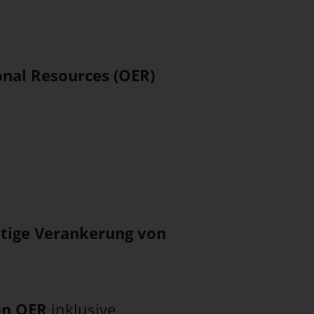
nal Resources (OER)
tige Verankerung von
von OER
inklusive