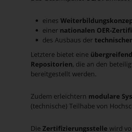
eines
Weiterbildungskonze
einer
nationalen OER-Zertifi
des Ausbaus der
technische
Letztere bietet eine
übergreifen
Repositorien
, die an den beteil
bereitgestellt werden.
Zudem erleichtern
modulare Sy
(technische) Teilhabe von Hochsc
Die
Zertifizierungsstelle
wird v