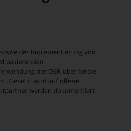
s sowie der Implementierung von
LOM basierenden
 Verwendung der OER über lokale
t. Gesetzt wird auf offene
ektpartner werden dokumentiert