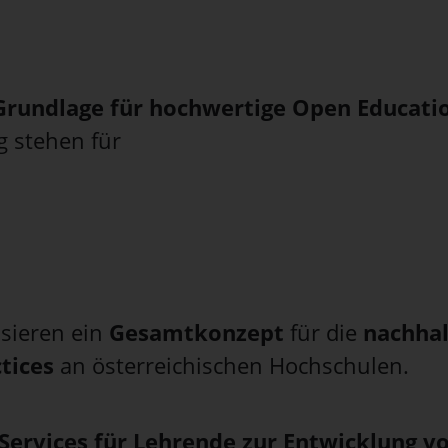
Grundlage für hochwertige Open Educatio
ng stehen für
isieren ein
Gesamtkonzept
für die
nachhal
tices
an österreichischen Hochschulen.
Services für Lehrende zur Entwicklung 