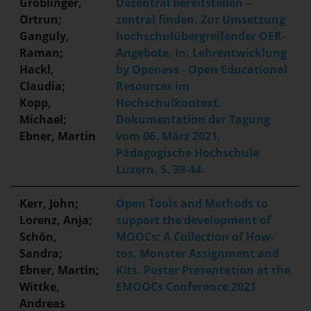
Gröblinger,
Dezentral bereitstellen –
Ortrun;
zentral finden. Zur Umsetzung
Ganguly,
hochschulübergreifender OER-
Raman;
Angebote. In: Lehrentwicklung
Hackl,
by Openess - Open Educational
Claudia;
Resources im
Kopp,
Hochschulkontext.
Michael;
Dokumentation der Tagung
Ebner, Martin
vom 06. März 2021.
Pädagogische Hochschule
Luzern. S. 39-44.
Kerr, John;
Open Tools and Methods to
Lorenz, Anja;
support the development of
Schön,
MOOCs: A Collection of How-
Sandra;
tos, Monster Assignment and
Ebner, Martin;
Kits. Poster Presentation at the
Wittke,
EMOOCs Conference 2021
Andreas