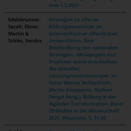
vom 1.2.2021
Edelsbrunner,
Strategien zu offenen
Sarah; Ebner,
Bildungsressourcen an
Martin &
österreichischen öffentlichen
Schön, Sandra
Universitäten. Eine
Beschreibung von nationalen
Strategien, Whitepapers und
Projekten sowie eine Analyse
der aktuellen
Leistungsvereinbarungen. In:
Heinz-Werner Wollersheim,
Marios Karapanos, Norbert
Pengel (Hrsg.), Bildung in der
digitalen Transformation. Band
78 Medien in der Wissenschaft
2021, Waxmann, S. 31-36.