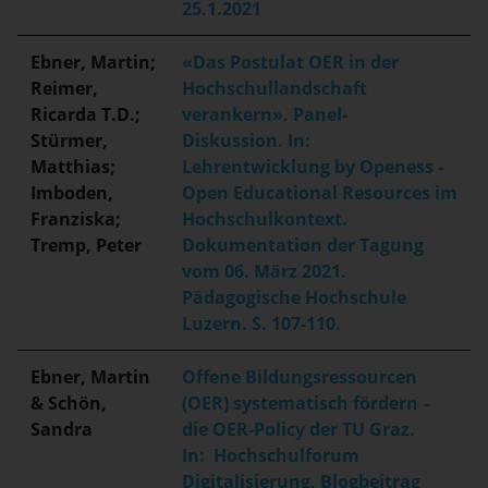
25.1.2021
Ebner, Martin;
«Das Postulat OER in der
Reimer,
Hochschullandschaft
Ricarda T.D.;
verankern». Panel-
Stürmer,
Diskussion. In:
Matthias;
Lehrentwicklung by Openess -
Imboden,
Open Educational Resources im
Franziska;
Hochschulkontext.
Tremp, Peter
Dokumentation der Tagung
vom 06. März 2021.
Pädagogische Hochschule
Luzern. S. 107-110.
Ebner, Martin
Offene Bildungsressourcen
& Schön,
(OER) systematisch fördern –
Sandra
die OER-Policy der TU Graz.
In: Hochschulforum
Digitalisierung, Blogbeitrag