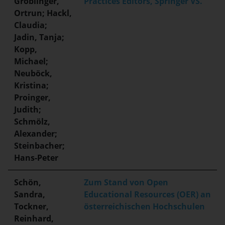
Gröblinger,
Practices Editors, Springer VS.
Ortrun; Hackl,
Claudia;
Jadin, Tanja;
Kopp,
Michael;
Neuböck,
Kristina;
Proinger,
Judith;
Schmölz,
Alexander;
Steinbacher;
Hans-Peter
Schön,
Zum Stand von Open
Sandra,
Educational Resources (OER) an
Tockner,
österreichischen Hochschulen
Reinhard,