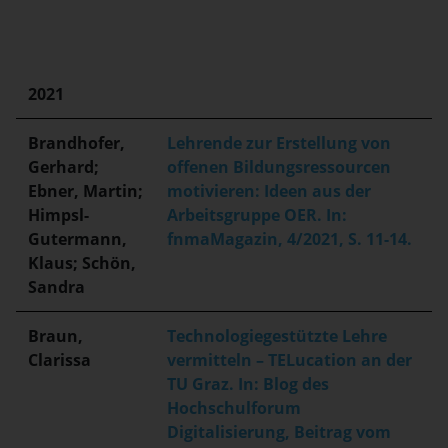
2021
Brandhofer,
Lehrende zur Erstellung von
Gerhard;
offenen Bildungsressourcen
Ebner, Martin;
motivieren: Ideen aus der
Himpsl-
Arbeitsgruppe OER. In:
Gutermann,
fnmaMagazin, 4/2021, S. 11-14.
Klaus; Schön,
Sandra
Braun,
Technologiegestützte Lehre
Clarissa
vermitteln – TELucation an der
TU Graz. In: Blog des
Hochschulforum
Digitalisierung, Beitrag vom