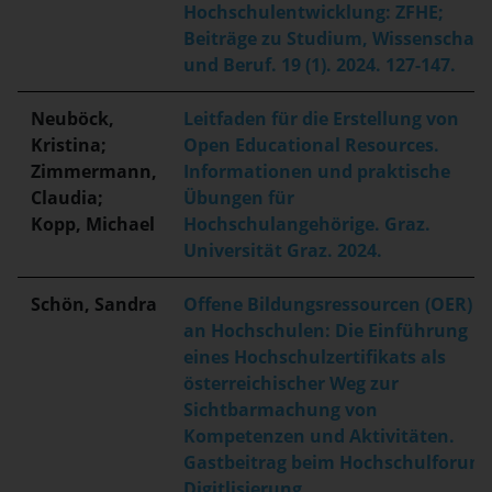
Hochschulentwicklung: ZFHE;
Beiträge zu Studium, Wissenschaft
und Beruf. 19 (1). 2024. 127-147.
Neuböck,
Leitfaden für die Erstellung von
Kristina;
Open Educational Resources.
Zimmermann,
Informationen und praktische
Claudia;
Übungen für
Kopp, Michael
Hochschulangehörige. Graz.
Universität Graz. 2024.
Schön, Sandra
Offene Bildungsressourcen (OER)
an Hochschulen: Die Einführung
eines Hochschulzertifikats als
österreichischer Weg zur
Sichtbarmachung von
Kompetenzen und Aktivitäten.
Gastbeitrag beim Hochschulforum
Digitlisierung