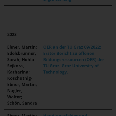
2023
Ebner, Martin;
OER an der TU Graz 09/2022:
Edelsbrunner,
Erster Bericht zu offenen
Sarah; Hohla-
Bildungsressourcen (OER) der
Sejkora,
TU Graz. Graz University of
Katharina;
Technology.
Koschutnig-
Ebner, Martin;
Nagler,
Walter;
Schön, Sandra
Ebner, Martin;
Handlungsfelder und