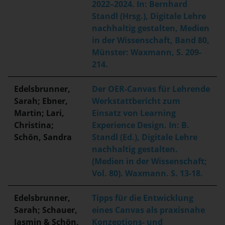
2022–2024. In: Bernhard
Standl (Hrsg.), Digitale Lehre
nachhaltig gestalten, Medien
in der Wissenschaft, Band 80,
Münster: Waxmann, S. 209-
214.
Edelsbrunner,
Der OER-Canvas für Lehrende
Sarah; Ebner,
Werkstattbericht zum
Martin; Lari,
Einsatz von Learning
Christina;
Experience Design. In: B.
Schön, Sandra
Standl (Ed.), Digitale Lehre
nachhaltig gestalten.
(Medien in der Wissenschaft;
Vol. 80). Waxmann. S. 13-18.
Edelsbrunner,
Tipps für die Entwicklung
Sarah; Schauer,
eines Canvas als praxisnahe
Jasmin & Schön,
Konzeptions- und