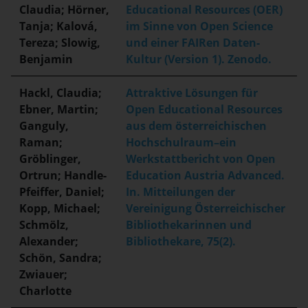
Claudia; Hörner,
Educational Resources (OER)
Tanja; Kalová,
im Sinne von Open Science
Tereza; Slowig,
und einer FAIRen Daten-
Benjamin
Kultur (Version 1). Zenodo.
Hackl, Claudia;
Attraktive Lösungen für
Ebner, Martin;
Open Educational Resources
Ganguly,
aus dem österreichischen
Raman;
Hochschulraum–ein
Gröblinger,
Werkstattbericht von Open
Ortrun; Handle-
Education Austria Advanced.
Pfeiffer, Daniel;
In. Mitteilungen der
Kopp, Michael;
Vereinigung Österreichischer
Schmölz,
Bibliothekarinnen und
Alexander;
Bibliothekare, 75(2).
Schön, Sandra;
Zwiauer;
Charlotte