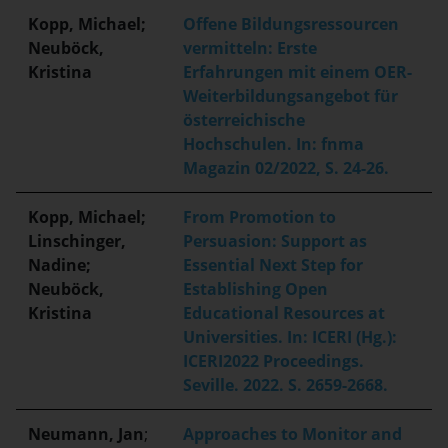
Kopp, Michael;
Offene Bildungsressourcen
Neuböck,
vermitteln: Erste
Kristina
Erfahrungen mit einem OER-
Weiterbildungsangebot für
österreichische
Hochschulen. In: fnma
Magazin 02/2022, S. 24-26.
Kopp, Michael;
From Promotion to
Linschinger,
Persuasion: Support as
Nadine;
Essential Next Step for
Neuböck,
Establishing Open
Kristina
Educational Resources at
Universities. In: ICERI (Hg.):
ICERI2022 Proceedings.
Seville. 2022. S. 2659-2668.
Neumann, Jan
;
Approaches to Monitor and