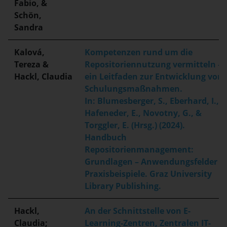
Fabio, &
Schön,
Sandra
Kalová,
Kompetenzen rund um die
Tereza &
Repositoriennutzung vermitteln –
Hackl, Claudia
ein Leitfaden zur Entwicklung von
Schulungsmaßnahmen.
In: Blumesberger, S., Eberhard, I.,
Hafeneder, E., Novotny, G., &
Torggler, E. (Hrsg.) (2024).
Handbuch
Repositorienmanagement:
Grundlagen – Anwendungsfelder –
Praxisbeispiele. Graz University
Library Publishing.
Hackl,
An der Schnittstelle von E-
Claudia;
Learning-Zentren, Zentralen IT-