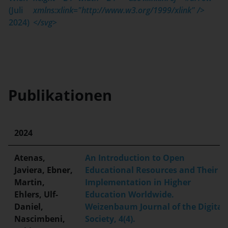
(Juli
xmlns:xlink="http://www.w3.org/1999/xlink" />
2024)
</svg>
Publikationen
2024
Atenas,
An Introduction to Open
Javiera, Ebner,
Educational Resources and Their
Martin,
Implementation in Higher
Ehlers, Ulf-
Education Worldwide.
Daniel,
Weizenbaum Journal of the Digital
Nascimbeni,
Society, 4(4).