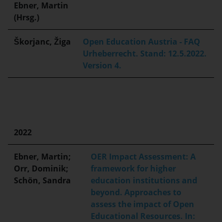
Ebner, Martin
(Hrsg.)
Škorjanc, Žiga
Open Education Austria - FAQ
Urheberrecht. Stand: 12.5.2022.
Version 4.
2022
Ebner, Martin;
OER Impact Assessment: A
Orr, Dominik;
framework for higher
Schön, Sandra
education institutions and
beyond. Approaches to
assess the impact of Open
Educational Resources. In: