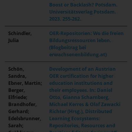
Boost or Backlash? Potsdam.
Universitätsverlag Potsdam.
2023. 255-262.
Schindler,
OER-Repositorien: Wo die freien
Julia
Bildungsressourcen leben.
(Blogbeitrag bei
erwachsenenbildung.at)
Schön,
Development of an Austrian
Sandra,
OER certification for higher
Ebner, Martin;
education institutions and
Berger,
their employees. In: Daniel
Elfriede;
Otto, Gianna Scharnberg,
Brandhofer,
Michael Kerres & Olaf Zawacki
Gerhard;
Richter (Hrsg.), Distributed
Edelsbrunner,
Learning Ecosystems:
Sarah;
Repositories, Resources and