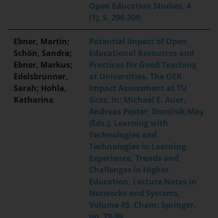
Open Education Studies, 4
(1), S. 296-309.
Ebner, Martin;
Potential Impact of Open
Schön, Sandra;
Educational Resources and
Ebner, Markus;
Practices for Good Teaching
Edelsbrunner,
at Universities. The OER
Sarah; Hohla,
Impact Assessment at TU
Katharina
Graz. In: Michael E. Auer,
Andreas Pester, Dominik May
(Eds.), Learning with
Technologies and
Technologies in Learning.
Experience, Trends and
Challenges in Higher
Education, Lecture Notes in
Networks and Systems,
Volume 45, Cham: Springer,
pp. 79-99.